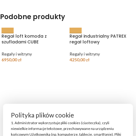
Podobne produkty
Regał loft komoda z
Regał industrialny PATREX
szufladami CUBE
regał loftowy
Regały i witryny
Regały i witryny
6950,00
zł
4250,00
zł
Polityka plików cookie
1. Administrator wykorzystuje pliki cookies (ciasteczka), czyli
niewielkie informacje tekstowe, przechowywane na urządzeniu
końcowym Użytkownika (np. komputerze, tablecie, smartfonie). Pliki