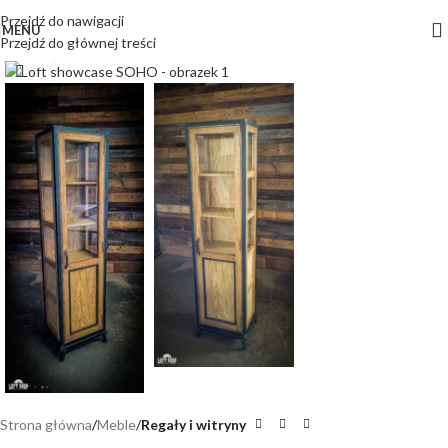
Przejdź do nawigacji
MENU
Przejdź do głównej treści
Kliknij, aby powiększyć
Strona główna
Meble
Regały i witryny