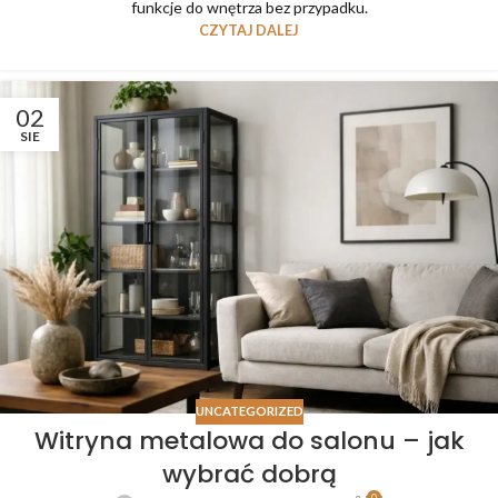
funkcje do wnętrza bez przypadku.
CZYTAJ DALEJ
02
SIE
UNCATEGORIZED
Witryna metalowa do salonu – jak
wybrać dobrą
0