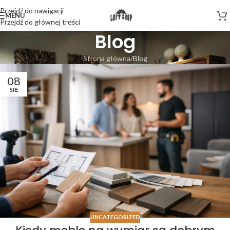
Przejdź do nawigacji
MENU
Przejdź do głównej treści
Blog
Strona główna
Blog
08
SIE
UNCATEGORIZED