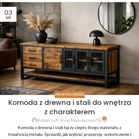
03
SIE
UNCATEGORIZED
Komoda z drewna i stali do wnętrza
z charakterem
0
Admin Loft Shop Manufacture
Komoda z drewna i stali łączy ciepło litego materiału z
trwałością metalu. Sprawdź, jak wybrać proporcje, wykończenie i