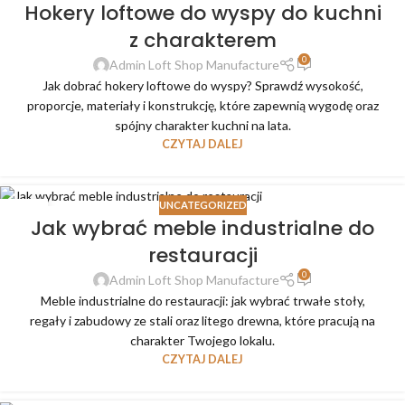
Hokery loftowe do wyspy do kuchni
z charakterem
0
Admin Loft Shop Manufacture
Jak dobrać hokery loftowe do wyspy? Sprawdź wysokość,
proporcje, materiały i konstrukcję, które zapewnią wygodę oraz
spójny charakter kuchni na lata.
CZYTAJ DALEJ
UNCATEGORIZED
31
Jak wybrać meble industrialne do
LIP
restauracji
0
Admin Loft Shop Manufacture
Meble industrialne do restauracji: jak wybrać trwałe stoły,
regały i zabudowy ze stali oraz litego drewna, które pracują na
charakter Twojego lokalu.
CZYTAJ DALEJ