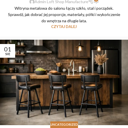
Admin Loft Shop Manufacture
Witryna metalowa do salonu łączy szkło, stal i porządek.
Sprawdź, jak dobrać jej proporcje, materiały, półki i wykończenie
do wnętrza na długie lata.
CZYTAJ DALEJ
01
SIE
UNCATEGORIZED