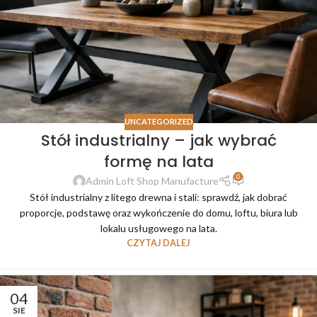
UNCATEGORIZED
Stół industrialny – jak wybrać
formę na lata
0
Admin Loft Shop Manufacture
Stół industrialny z litego drewna i stali: sprawdź, jak dobrać
proporcje, podstawę oraz wykończenie do domu, loftu, biura lub
lokalu usługowego na lata.
CZYTAJ DALEJ
04
SIE