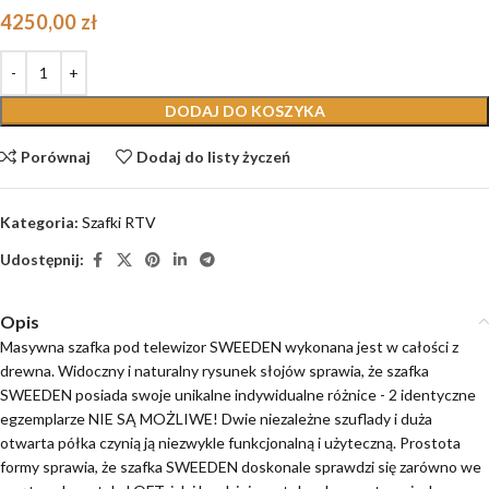
4250,00
zł
DODAJ DO KOSZYKA
Porównaj
Dodaj do listy życzeń
Kategoria:
Szafki RTV
Udostępnij:
Opis
Masywna szafka pod telewizor SWEEDEN wykonana jest w całości z
drewna. Widoczny i naturalny rysunek słojów sprawia, że szafka
SWEEDEN posiada swoje unikalne indywidualne różnice - 2 identyczne
egzemplarze NIE SĄ MOŻLIWE! Dwie niezależne szuflady i duża
otwarta półka czynią ją niezwykle funkcjonalną i użyteczną. Prostota
formy sprawia, że szafka SWEEDEN doskonale sprawdzi się zarówno we