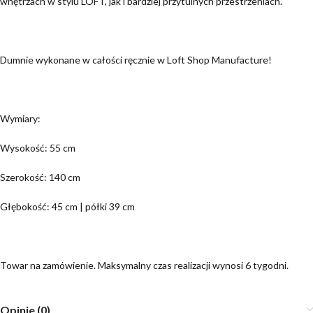
wnętrzach w stylu LOFT, jak i bardziej przytulnych przestrzeniach.
Dumnie wykonane w całości ręcznie w Loft Shop Manufacture!
Wymiary:
Wysokość: 55 cm
Szerokość: 140 cm
Głębokość: 45 cm | półki 39 cm
Towar na zamówienie. Maksymalny czas realizacji wynosi 6 tygodni.
Opinie (0)