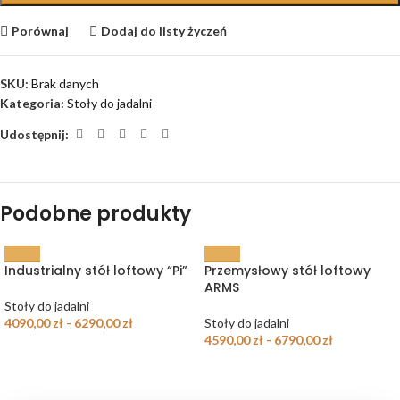
Porównaj
Dodaj do listy życzeń
SKU:
Brak danych
Kategoria:
Stoły do jadalni
Udostępnij:
Podobne produkty
Industrialny stół loftowy “Pi”
Przemysłowy stół loftowy
ARMS
Stoły do jadalni
4090,00
zł
-
6290,00
zł
Stoły do jadalni
4590,00
zł
-
6790,00
zł