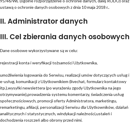
95/46/WE (ogólne rozporządzenie o ochronie danych, dalej RODO) oraz
ustawą o ochronie danych osobowych z dnia 10 maja 2018 r..
II. Administrator danych
III. Cel zbierania danych osobowych
Dane osobowe wykorzystywane są w celu:
rejestracji konta i weryfikacji tożsamości Użytkownika,
umożliwienia logowania do Serwisu, realizacji umów dotyczących usług i
e-usług, komunikacji z Użytkownikiem (livechat, formularz kontaktowy
itp.),wysyłki newslettera (po wyrażeniu zgody Użytkownika na jego
otrzymywanie),prowadzenia systemu komentarzy, świadczenia usług
społecznościowych, promocji oferty Administratora, marketingu,
remarketingu, afiliacji, personalizacji Serwisu dla Użytkowników, działań
analitycznych i statystycznych, windykacji należności,ustaleń i
dochodzenia roszczeń albo obrony przed nimi.