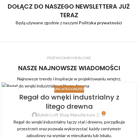
DOŁĄCZ DO NASZEGO NEWSLETTERA JUŻ
TERAZ
Będą używane zgodnie z naszymi
Polityka prywatności
PRZEWODNIKI MEBLOWE
NASZE NAJNOWSZE WIADOMOŚCI
Najnowsze trendy i inspiracje w projektowaniu wnętrz.
UNCATEGORIZED
07
Regał do wnęki industrialny z
SIE
litego drewna
0
Admin Loft Shop Manufacture
Regał do wnęki industrialny łączy stal i drewno, porządkuje
przestrzeń oraz pozwala wykorzystać każdy centymetr
zabudowy na wymiar w mieszkaniu lub lokalu.