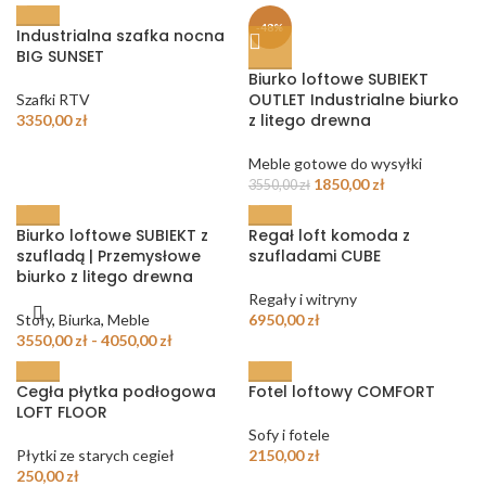
-48%
Industrialna szafka nocna
BIG SUNSET
Biurko loftowe SUBIEKT
OUTLET Industrialne biurko
Szafki RTV
z litego drewna
3350,00
zł
Meble gotowe do wysyłki
1850,00
zł
3550,00
zł
Biurko loftowe SUBIEKT z
Regał loft komoda z
szufladą | Przemysłowe
szufladami CUBE
biurko z litego drewna
Regały i witryny
Stoły
,
Biurka
,
Meble
6950,00
zł
3550,00
zł
-
4050,00
zł
Cegła płytka podłogowa
Fotel loftowy COMFORT
LOFT FLOOR
Sofy i fotele
Płytki ze starych cegieł
2150,00
zł
250,00
zł