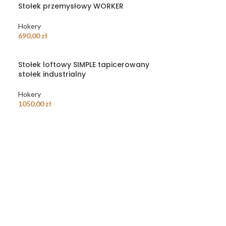
Stołek przemysłowy WORKER
Hokery
690,00
zł
Stołek loftowy SIMPLE tapicerowany
stołek industrialny
Hokery
1050,00
zł