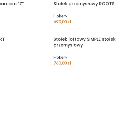
parciem “Z”
Stołek przemysłowy ROOTS
Hokery
690,00
zł
ORT
Stołek loftowy SIMPLE stołek
przemysłowy
Hokery
760,00
zł